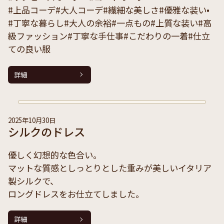
#上品コーデ#大人コーデ#繊細な美しさ#優雅な装い•
#丁寧な暮らし#大人の余裕#一点もの#上質な装い#高
級ファッション#丁寧な手仕事#こだわりの一着#仕立
ての良い服
詳細
2025年10月30日
シルクのドレス
優しく幻想的な色合い。
マットな質感としっとりとした重みが美しいイタリア
製シルクで、
ロングドレスをお仕立てしました。
詳細