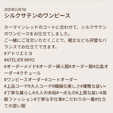
2025年11月7日
シルクサテンのワンピース
カーマインレッドのコートに合わせて、シルクサテン
のワンピースをお仕立てしました。
ご一緒にご注文いただくことで、裾丈なども完璧なバ
ランスでお仕立てできます。
#アトリエミヨ
#ATELIER MIYO
#オーダーメイド#オーダー婦人服#オーダー服#広島オ
ーダー#クチュール
#ワンピースオーダー#コートオーダー
#上品コーデ#大人コーデ#繊細な美しさ#優雅な装い•
#丁寧な暮らし#大人の余裕#一点もの#上質な装い#高
級ファッション#丁寧な手仕事#こだわりの一着#仕立
ての良い服